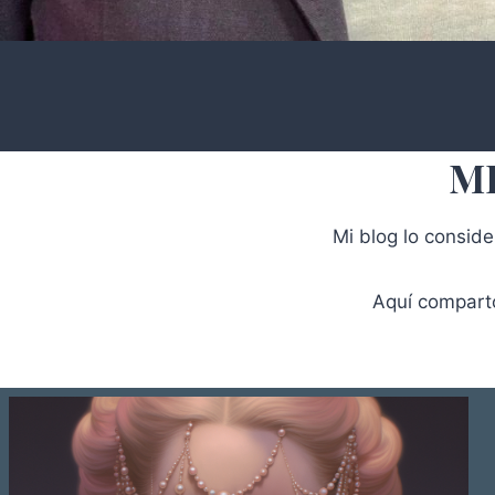
M
Mi blog lo conside
Aquí comparto