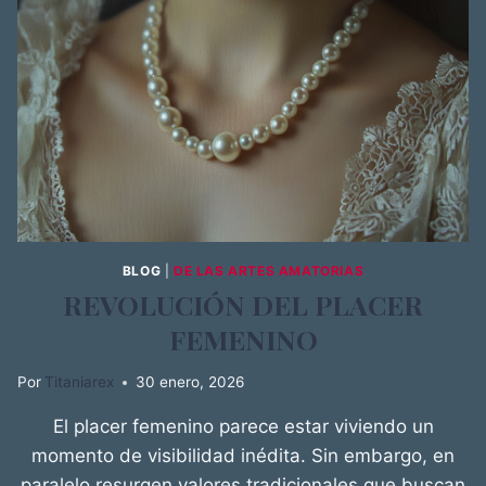
BLOG
|
DE LAS ARTES AMATORIAS
REVOLUCIÓN DEL PLACER
FEMENINO
Por
Titaniarex
30 enero, 2026
El placer femenino parece estar viviendo un
momento de visibilidad inédita. Sin embargo, en
paralelo resurgen valores tradicionales que buscan