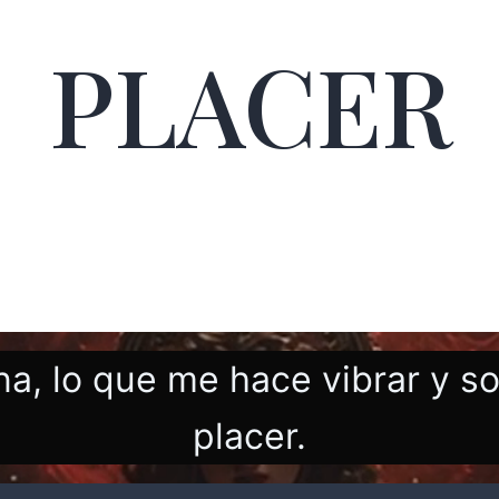
PLACER
a, lo que me hace vibrar y s
placer.