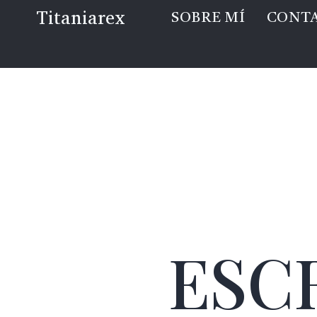
Saltar
Titaniarex
SOBRE MÍ
CONT
al
contenido
ESC