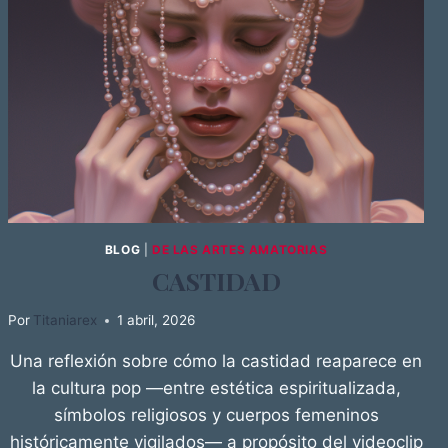
BLOG
|
DE LAS ARTES AMATORIAS
CASTIDAD
Por
Titaniarex
1 abril, 2026
Una reflexión sobre cómo la castidad reaparece en
la cultura pop —entre estética espiritualizada,
símbolos religiosos y cuerpos femeninos
históricamente vigilados— a propósito del videoclip