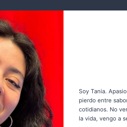
Soy Tania. Apasio
pierdo entre sabor
cotidianos. No ve
la vida, vengo a se