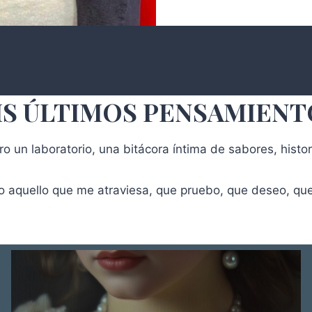
IS ÚLTIMOS PENSAMIENT
ro un laboratorio, una bitácora íntima de sabores, histo
 aquello que me atraviesa, que pruebo, que deseo, qu