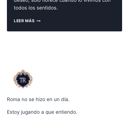
deseo, solo florece cuando lo vivimos con
todos los sentidos.
UNA
LEER MÁS
DULCE
HISTORIA
Roma no se hizo en un día.
Estoy jugando a que entiendo.