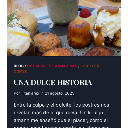
BLOG
/
DE LAS ARTES AMATORIAS
/
EL ARTE DE
COMER
UNA DULCE HISTORIA
Por
Titaniarex
21 agosto, 2025
Entre la culpa y el deleite, los postres nos
revelan más de lo que creía. Un kouign
amann me enseñó que el placer, como el