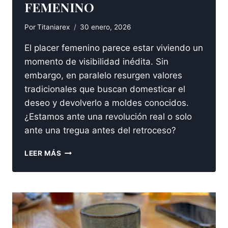
FEMENINO
Por
Titaniarex
30 enero, 2026
El placer femenino parece estar viviendo un
momento de visibilidad inédita. Sin
embargo, en paralelo resurgen valores
tradicionales que buscan domesticar el
deseo y devolverlo a moldes conocidos.
¿Estamos ante una revolución real o solo
ante una tregua antes del retroceso?
REVOLUCIÓN
LEER MÁS
DEL
PLACER
FEMENINO