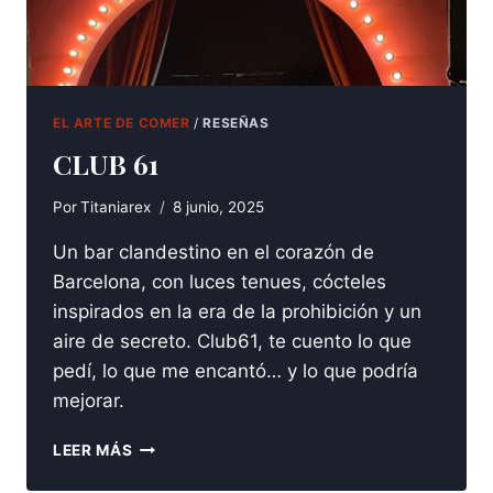
EL ARTE DE COMER
/
RESEÑAS
CLUB 61
Por
Titaniarex
8 junio, 2025
Un bar clandestino en el corazón de
Barcelona, con luces tenues, cócteles
inspirados en la era de la prohibición y un
aire de secreto. Club61, te cuento lo que
pedí, lo que me encantó… y lo que podría
mejorar.
CLUB
LEER MÁS
61