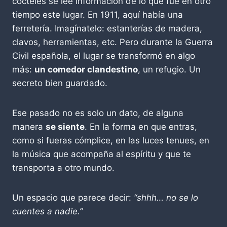
cócteles se lee información de lo que fue en otro
tiempo este lugar. En 1911, aquí había una
ferretería. Imagínatelo: estanterías de madera,
clavos, herramientas, etc. Pero durante la Guerra
Civil española, el lugar se transformó en algo
más:
un comedor clandestino
, un refugio. Un
secreto bien guardado.
Ese pasado no es solo un dato, de alguna
manera
se siente
. En la forma en que entras,
como si fueras cómplice, en las luces tenues, en
la música que acompaña al espíritu y que te
transporta a otro mundo.
Un espacio que parece decir:
“shhh… no se lo
cuentes a nadie.”