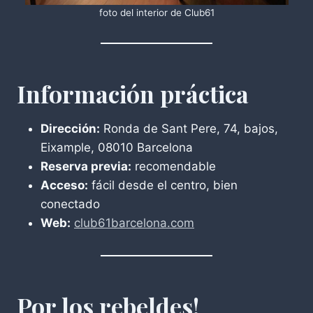
foto del interior de Club61
Información práctica
Dirección:
Ronda de Sant Pere, 74, bajos,
Eixample, 08010 Barcelona
Reserva previa:
recomendable
Acceso:
fácil desde el centro, bien
conectado
Web:
club61barcelona.com
Por los rebeldes!