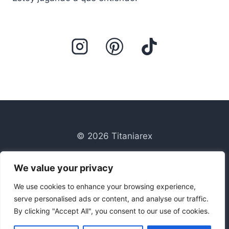
© 2026 Titaniarex
Blog
We value your privacy
Contacto
Política de privacidad
We use cookies to enhance your browsing experience,
serve personalised ads or content, and analyse our traffic.
Titaniarex
By clicking "Accept All", you consent to our use of cookies.
Sobre mi