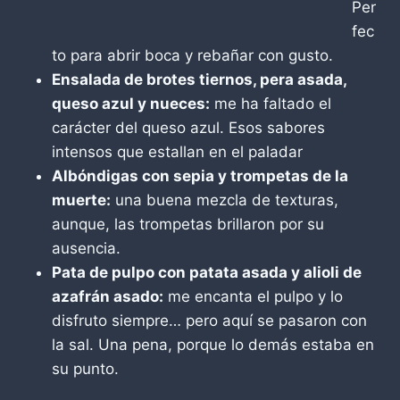
Per
fec
to para abrir boca y rebañar con gusto.
Ensalada de brotes tiernos, pera asada,
queso azul y nueces:
me ha faltado el
carácter del queso azul. Esos sabores
intensos que estallan en el paladar
Albóndigas con sepia y trompetas de la
muerte:
una buena mezcla de texturas,
aunque, las trompetas brillaron por su
ausencia.
Pata de pulpo con patata asada y alioli de
azafrán asado:
me encanta el pulpo y lo
disfruto siempre… pero aquí se pasaron con
la sal. Una pena, porque lo demás estaba en
su punto.