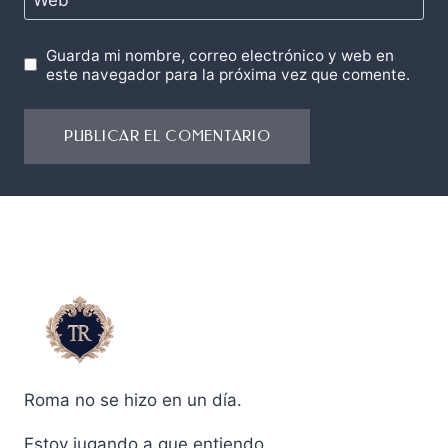
Guarda mi nombre, correo electrónico y web en
este navegador para la próxima vez que comente.
Roma no se hizo en un día.
Estoy jugando a que entiendo.