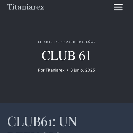
Saltar
Titaniarex
al
contenido
EL ARTE DE COMER
|
RESEÑAS
CLUB 61
Por
Titaniarex
8 junio, 2025
CLUB61: UN