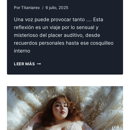
Por
Titaniarex
6 julio, 2025
Una voz puede provocar tanto …. Esta
reflexión es un viaje por lo sensual y
misterioso del placer auditivo, desde
recuerdos personales hasta ese cosquilleo
interno
EL
LEER MÁS
PLACER
DE
ESCUCHAR