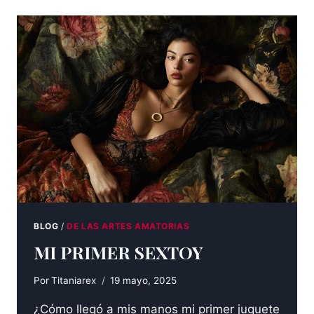
BLOG
/
DE LAS ARTES AMATORIAS
MI PRIMER SEXTOY
Por
Titaniarex
19 mayo, 2025
¿Cómo llegó a mis manos mi primer juguete