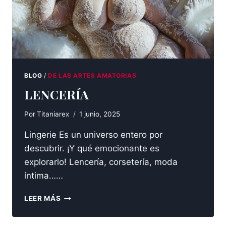
BLOG
/
DE LAS ARTES AMATORIAS
LENCERÍA
Por
Titaniarex
1 junio, 2025
Lingerie Es un universo entero por
descubrir. ¡Y qué emocionante es
explorarlo! Lencería, corsetería, moda
íntima……
LENCERÍA
LEER MÁS