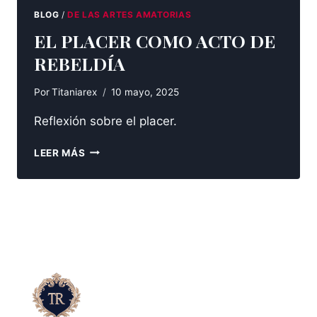
BLOG
/
DE LAS ARTES AMATORIAS
EL PLACER COMO ACTO DE
REBELDÍA
Por
Titaniarex
10 mayo, 2025
Reflexión sobre el placer.
EL
LEER MÁS
PLACER
COMO
ACTO
DE
REBELDÍA