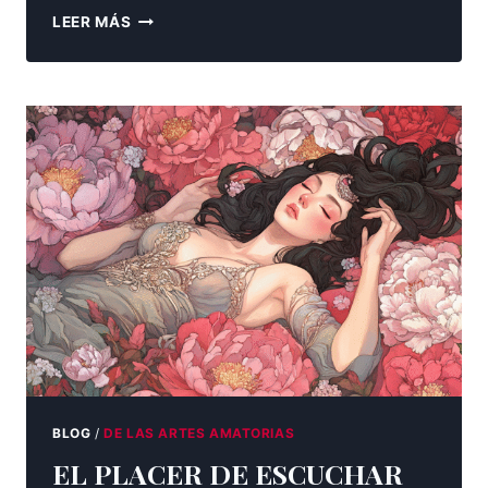
REVOLUCIÓN
LEER MÁS
DEL
PLACER
FEMENINO
BLOG
/
DE LAS ARTES AMATORIAS
EL PLACER DE ESCUCHAR