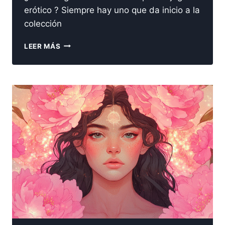
erótico ? Siempre hay uno que da inicio a la
colección
MI
LEER MÁS
PRIMER
SEXTOY